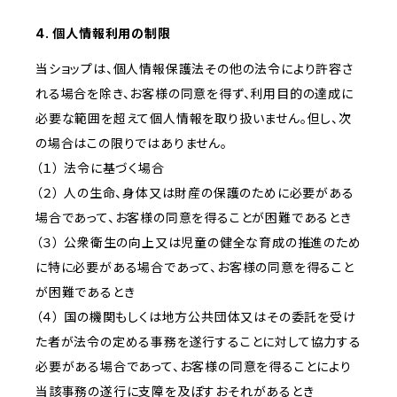
4. 個人情報利用の制限
当ショップは、個人情報保護法その他の法令により許容さ
れる場合を除き、お客様の同意を得ず、利用目的の達成に
必要な範囲を超えて個人情報を取り扱いません。但し、次
の場合はこの限りではありません。
（１） 法令に基づく場合
（２） 人の生命、身体又は財産の保護のために必要がある
場合であって、お客様の同意を得ることが困難であるとき
（３） 公衆衛生の向上又は児童の健全な育成の推進のため
に特に必要がある場合であって、お客様の同意を得ること
が困難であるとき
（４） 国の機関もしくは地方公共団体又はその委託を受け
た者が法令の定める事務を遂行することに対して協力する
必要がある場合であって、お客様の同意を得ることにより
当該事務の遂行に支障を及ぼすおそれがあるとき